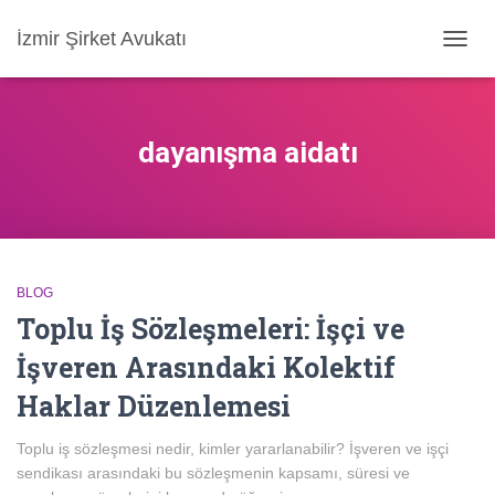
İzmir Şirket Avukatı
MENÜ
AÇ/KA
dayanışma aidatı
BLOG
Toplu İş Sözleşmeleri: İşçi ve
İşveren Arasındaki Kolektif
Haklar Düzenlemesi
Toplu iş sözleşmesi nedir, kimler yararlanabilir? İşveren ve işçi
sendikası arasındaki bu sözleşmenin kapsamı, süresi ve