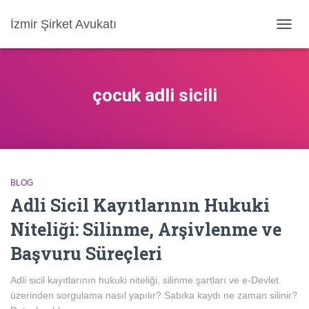
İzmir Şirket Avukatı
MENÜ
AÇ/KA
çocuk adli sicili
BLOG
Adli Sicil Kayıtlarının Hukuki
Niteliği: Silinme, Arşivlenme ve
Başvuru Süreçleri
Adli sicil kayıtlarının hukuki niteliği, silinme şartları ve e-Devlet
üzerinden sorgulama nasıl yapılır? Sabıka kaydı ne zaman silinir?