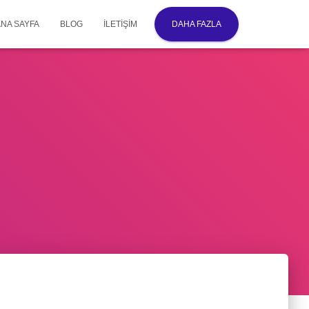
ANA SAYFA
BLOG
İLETIŞIM
DAHA FAZLA