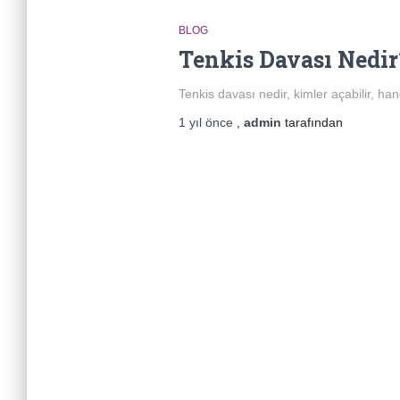
BLOG
Tenkis Davası Nedir
Tenkis davası nedir, kimler açabilir, han
1 yıl
önce
,
admin
tarafından