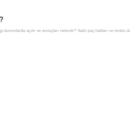
?
gi durumlarda açılır ve sonuçları nelerdir? Saklı pay hakları ve tenkis dav