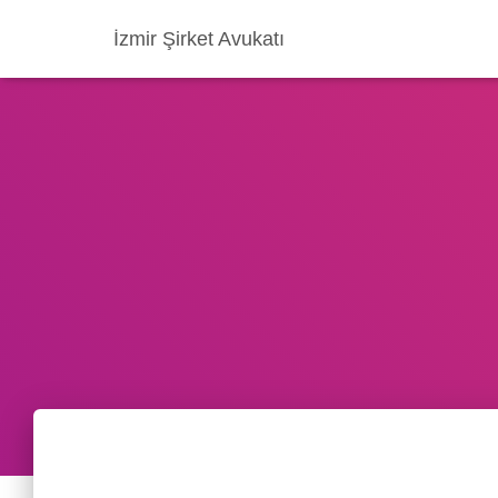
İzmir Şirket Avukatı