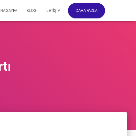
ANA SAYFA
BLOG
İLETIŞIM
DAHA FAZLA
tı