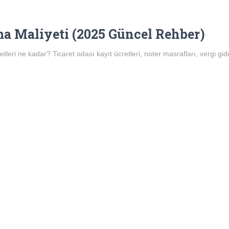
a Maliyeti (2025 Güncel Rehber)
leri ne kadar? Ticaret odası kayıt ücretleri, noter masrafları, vergi gi