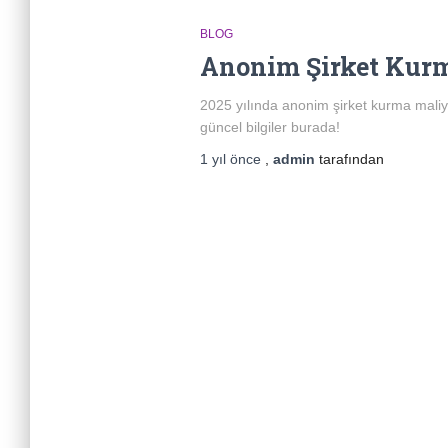
BLOG
Anonim Şirket Kurm
2025 yılında anonim şirket kurma maliyet
güncel bilgiler burada!
1 yıl
önce
,
admin
tarafından