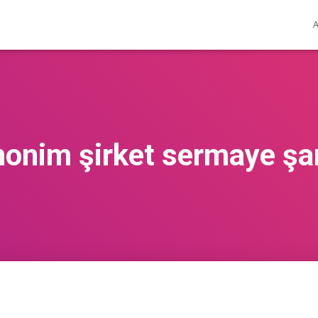
nonim şirket sermaye şar