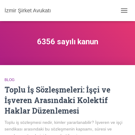
İzmir Şirket Avukatı
MENÜ
AÇ/KA
6356 sayılı kanun
BLOG
Toplu İş Sözleşmeleri: İşçi ve
İşveren Arasındaki Kolektif
Haklar Düzenlemesi
Toplu iş sözleşmesi nedir, kimler yararlanabilir? İşveren ve işçi
sendikası arasındaki bu sözleşmenin kapsamı, süresi ve